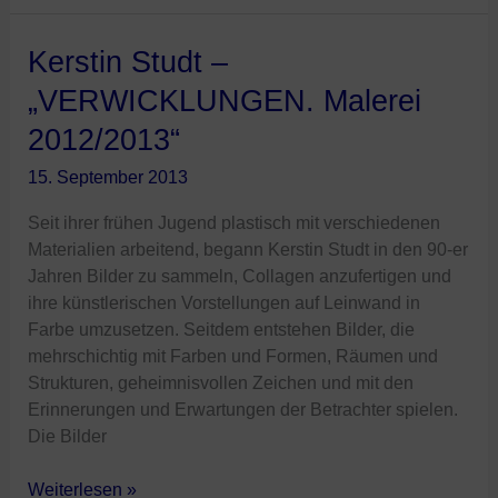
Kerstin
Kerstin Studt –
Studt
„VERWICKLUNGEN. Malerei
–
2012/2013“
„VERWICKLUNGEN.
Malerei
15. September 2013
2012/2013“
Seit ihrer frühen Jugend plastisch mit verschiedenen
Materialien arbeitend, begann Kerstin Studt in den 90-er
Jahren Bilder zu sammeln, Collagen anzufertigen und
ihre künstlerischen Vorstellungen auf Leinwand in
Farbe umzusetzen. Seitdem entstehen Bilder, die
mehrschichtig mit Farben und Formen, Räumen und
Strukturen, geheimnisvollen Zeichen und mit den
Erinnerungen und Erwartungen der Betrachter spielen.
Die Bilder
Weiterlesen »