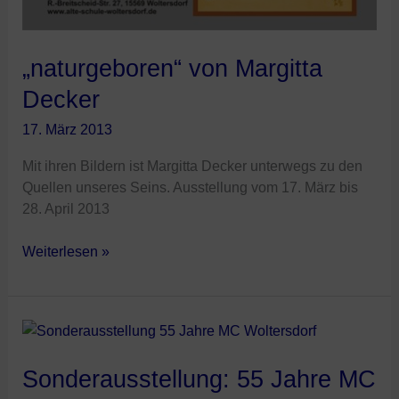
„naturgeboren“ von Margitta
Decker
17. März 2013
Mit ihren Bildern ist Margitta Decker unterwegs zu den
Quellen unseres Seins. Ausstellung vom 17. März bis
28. April 2013
Weiterlesen »
Sonderausstellung:
55
Jahre
Sonderausstellung: 55 Jahre MC
MC