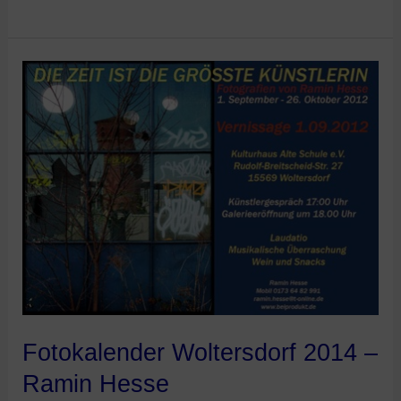
Fotokalender
Woltersdorf
2014
–
Ramin
Hesse
Fotokalender Woltersdorf 2014 –
Ramin Hesse