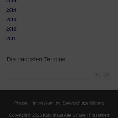
2015
2014
2013
2012
2011
Die nächsten Termine
<
>
Presse
Impressum und Datenschutzerklärung
Copyright © 2026
Kulturhaus Alte Schule
| Präsentiert