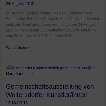
24. August 2013
Zu sehen sind die Probedrucke des „Fotokalenders
Woltersdorf 2014“ von Ramin Hesse. Der Kalender wird
auch zum Kauf angeboten. Vernissage am 24. August
2013, Finissage am 13. September 2013. Ausstellung
vom 24. August bis 13. September 2013
Weiterlesen »
Gemeinschaftsausstellung
von
Woltersdorfer
Künstler/innen
Gemeinschaftsausstellung von
Woltersdorfer Künstler/innen
12. Mai 2013