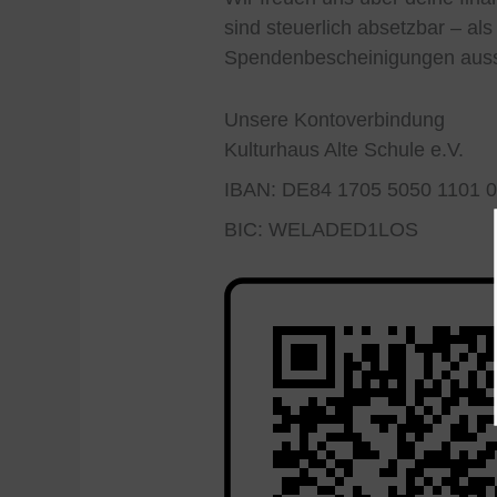
sind steuerlich absetzbar – al
Spendenbescheinigungen auss
Unsere Kontoverbindung
Kulturhaus Alte Schule e.V.
IBAN: DE84 1705 5050 1101 
BIC: WELADED1LOS