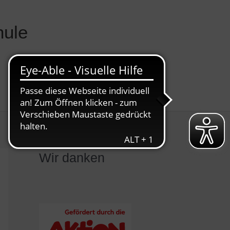
hule
Mitmachen
Kontakt
Wir danken