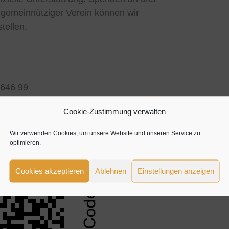
s gemeinnütziger Verein können wir
tellen.
0646 99
Cookie-Zustimmung verwalten
Wir verwenden Cookies, um unsere Website und unseren Service zu
optimieren.
Cookies akzeptieren
Ablehnen
Einstellungen anzeigen