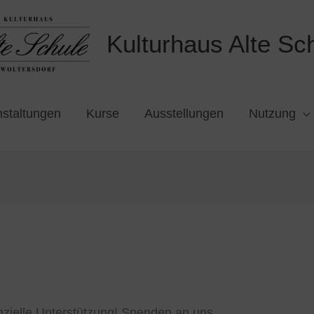
Kulturhaus Alte Sc
staltungen
Kurse
Ausstellungen
Nutzung
anzielle Unterstützung! Spenden an uns