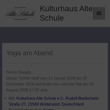
Zum
Kulturhaus Alte
Haup
Inhalt
springen
Schule
Yoga am Abend
Termin Details
Dieser Termin läuft vom 14 Januar 2026 bis 30
Dezember 2026 und findet das nächste Mal am 19.
August 2026 17:30 statt.
Ort:
Kulturhaus Alte Schule e.V., Rudolf-Breitscheid-
Straße 27, 15569 Woltersdorf, Deutschland