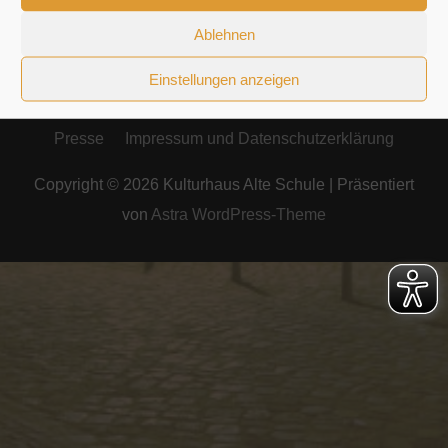
Ablehnen
Einstellungen anzeigen
Presse
Impressum und Datenschutzerklärung
Copyright © 2026
Kulturhaus Alte Schule
| Präsentiert
von
Astra WordPress-Theme