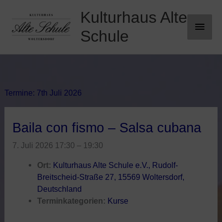
Zum
Kulturhaus Alte
Haup
Inhalt
springen
Schule
Termine: 7th Juli 2026
Baila con fismo – Salsa cubana
7. Juli 2026 17:30
–
19:30
Ort:
Kulturhaus Alte Schule e.V., Rudolf-
Breitscheid-Straße 27, 15569 Woltersdorf,
Deutschland
Terminkategorien:
Kurse