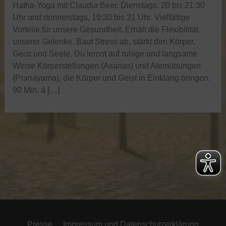
Hatha-Yoga mit Claudia Beer. Dienstags, 20 bis 21:30
Uhr und donnerstags, 19:30 bis 21 Uhr. Vielfältige
Vorteile für unsere Gesundheit. Erhält die Flexibilität
unserer Gelenke. Baut Stress ab, stärkt den Körper,
Geist und Seele. Du lernst auf ruhige und langsame
Weise Körperstellungen (Asanas) und Atemübungen
(Pranayama), die Körper und Geist in Einklang bringen.
90 Min. á […]
Presse
Impressum und Datenschutzerklärung