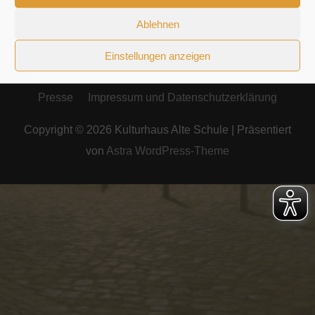
Ablehnen
Einstellungen anzeigen
Presse
Impressum und Datenschutzerklärung
Copyright © 2026
Kulturhaus Alte Schule
| Präsentiert
von
Astra WordPress-Theme